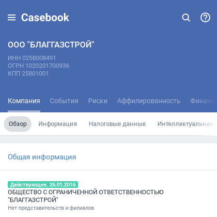
ООО "БЛАГГАЗСТРОЙ"
ИНН 0258008491
ОГРН 1020201700936
КПП 25801001
Компания
События
Риски
Аффилированность
Финанс
Обзор
Информация
Налоговые данные
Интеллектуальная 
Общая информация
Действующее, 26.01.2016
ОБЩЕСТВО С ОГРАНИЧЕННОЙ ОТВЕТСТВЕННОСТЬЮ
"БЛАГГАЗСТРОЙ"
Нет представительств и филиалов