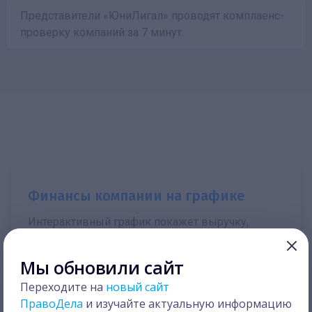
Представители «ЮниЛигал» проводят комплаенс-
проверку компаний за 7 минут.
Финансы компании на графике
Интерактивный график покажет выручку,
чистую прибыль, кредиторскую и дебиторскую
задолженность компании в динамике.
Мы обновили сайт
Переходите на
новый сайт
ПравоДела
и изучайте актуальную информацию