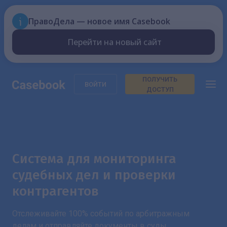
ПравоДела — новое имя Casebook
Перейти на новый сайт
ПОЛУЧИТЬ
ВОЙТИ
ДОСТУП
Система для мониторинга
судебных дел и проверки
контрагентов
Отслеживайте 100% событий по арбитражным
делам и отправляйте документы в суды