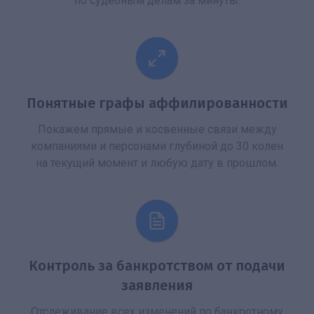
по судебным делам за минуты.
Понятные графы аффилированности
Покажем прямые и косвенные связи между
компаниями и персонами глубиной до 30 колен
на текущий момент и любую дату в прошлом.
Контроль за банкротством от подачи
заявления
Отслеживание всех изменений по банкротному