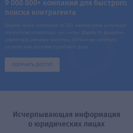
9 000 000+ компаний для быстрого
поиска контрагента
Ведите поиск компаний по 30+ параметрам, используя
логические операторы «и»/«или». Ищите по фамилии
директора, размеру выручки, уставному капиталу,
региону или деталям судебного дела.
ПОЛУЧИТЬ ДОСТУП
Исчерпывающая информация
о юридических лицах