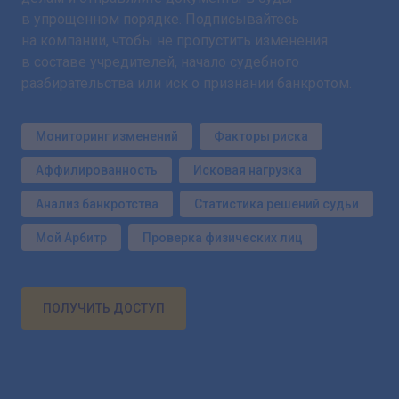
в упрощенном порядке. Подписывайтесь
на компании, чтобы не пропустить изменения
в составе учредителей, начало судебного
разбирательства или иск о признании банкротом.
Мониторинг изменений
Факторы риска
Аффилированность
Исковая нагрузка
Анализ банкротства
Статистика решений судьи
Мой Арбитр
Проверка физических лиц
ПОЛУЧИТЬ ДОСТУП