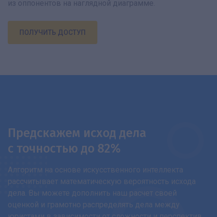
из оппонентов на наглядной диаграмме.
ПОЛУЧИТЬ ДОСТУП
Предскажем исход дела
с точностью до 82%
Алгоритм на основе искусственного интеллекта
рассчитывает математическую вероятность исхода
дела. Вы можете дополнить наш расчет своей
оценкой и грамотно распределять дела между
юристами в зависимости от сложности и перспектив.