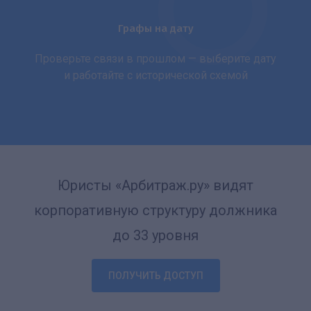
Графы на дату
Проверьте связи в прошлом — выберите дату
и работайте с исторической схемой
Юристы «Арбитраж.ру» видят
корпоративную структуру должника
до 33 уровня
ПОЛУЧИТЬ ДОСТУП