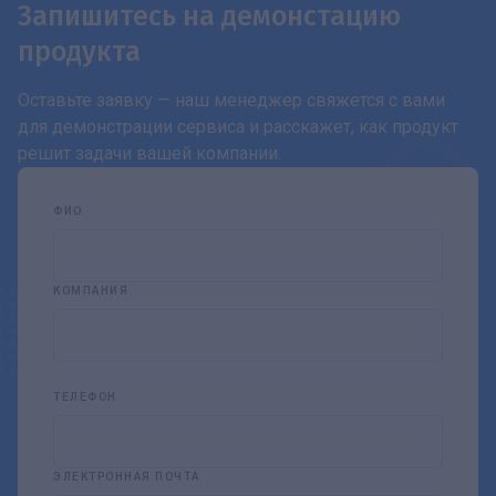
Запишитесь на демонстацию
продукта
Оставьте заявку — наш менеджер свяжется с вами
для демонстрации сервиса и расскажет, как продукт
решит задачи вашей компании.
ФИО
КОМПАНИЯ
ТЕЛЕФОН
ЭЛЕКТРОННАЯ ПОЧТА