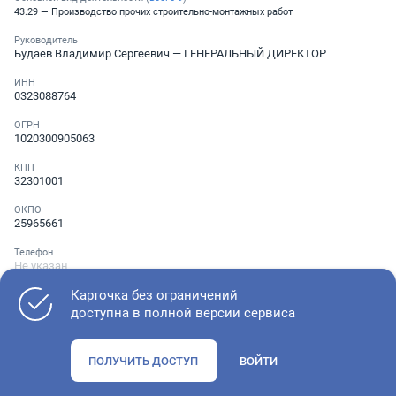
43.29 — Производство прочих строительно-монтажных работ
Руководитель
Будаев Владимир Сергеевич
— ГЕНЕРАЛЬНЫЙ ДИРЕКТОР
ИНН
0323088764
ОГРН
1020300905063
КПП
32301001
ОКПО
25965661
Телефон
Не указан
Карточка без ограничений
доступна в полной версии сервиса
Как оценить состояние компании
ПОЛУЧИТЬ ДОСТУП
ВОЙТИ
Проверьте учредительные документы, адрес регистрации и
ОКВЭД