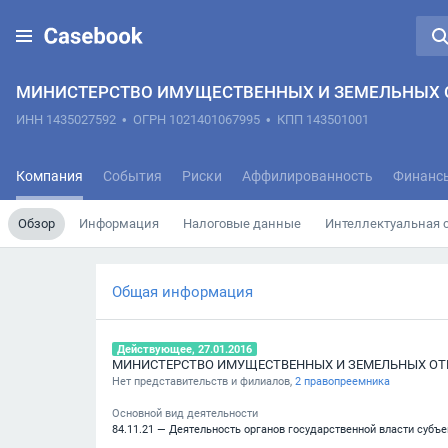
МИНИСТЕРСТВО ИМУЩЕСТВЕННЫХ И ЗЕМЕЛЬНЫХ О
ИНН 1435027592
•
ОГРН 1021401067995
•
КПП 143501001
Компания
События
Риски
Аффилированность
Финанс
Обзор
Информация
Налоговые данные
Интеллектуальная 
Общая информация
Действующее, 27.01.2016
Нет представительств и филиалов,
2 правопреемника
Основной вид деятельности