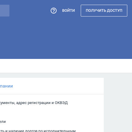
ВОЙТИ
ПОЛУЧИТЬ ДОСТУП
мпании
кументы, адрес регистрации и ОКВЭД
ели
сть и наличие долгов по исполнительным