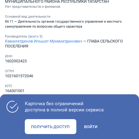
МУНИЦИПАЛЬНОГО РАЙОНА РЕСПУБЛИКИ ТАТАРСТАН
Нет представительств и филиалов
Основной вид деятельности
84.11 — Деятельность органов государственного управления и местного
самоуправления по вопросам общего характера
Руководитель (
всего
5
)
Камалетдинов Ильшат Мухаматдинович
— ГЛАВА СЕЛЬСКОГО
ПОСЕЛЕНИЯ
ИНН
1602002423
ОГРН
1021601572046
КПП
164301001
ОКПО
Карточка без ограничений
04306687
доступна в полной версии сервиса
Телефон
Не указан
ПОЛУЧИТЬ ДОСТУП
ВОЙТИ