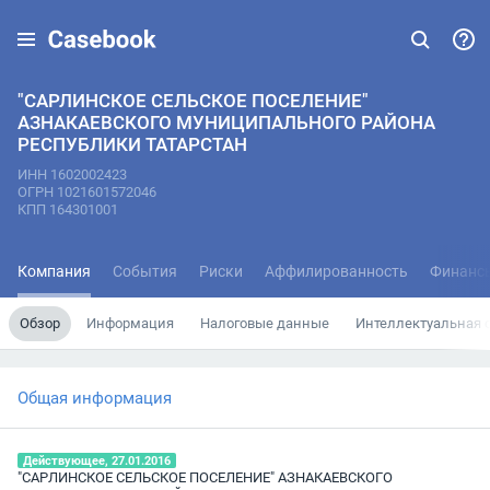
"САРЛИНСКОЕ СЕЛЬСКОЕ ПОСЕЛЕНИЕ"
АЗНАКАЕВСКОГО МУНИЦИПАЛЬНОГО РАЙОНА
РЕСПУБЛИКИ ТАТАРСТАН
ИНН 1602002423
ОГРН 1021601572046
КПП 164301001
Компания
События
Риски
Аффилированность
Финанс
Обзор
Информация
Налоговые данные
Интеллектуальная 
Общая информация
Действующее, 27.01.2016
"САРЛИНСКОЕ СЕЛЬСКОЕ ПОСЕЛЕНИЕ" АЗНАКАЕВСКОГО