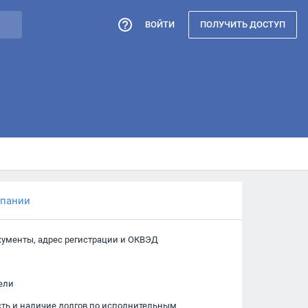
ВОЙТИ
ПОЛУЧИТЬ ДОСТУП
мпании
кументы, адрес регистрации и ОКВЭД
ели
сть и наличие долгов по исполнительным