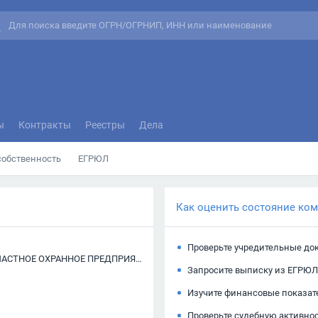
ы
Контракты
Реестры
Дела
собственность
ЕГРЮЛ
Как оценить состояние ко
Проверьте учредительные до
ОБЩЕСТВО С ОГРАНИЧЕННОЙ ОТВЕТСТВЕННОСТЬЮ "ЧАСТНОЕ ОХРАННОЕ ПРЕДПРИЯТИЕ "КЕННАРД"
Запросите выписку из ЕГРЮЛ
Изучите финансовые показат
Проверьте судебную активно