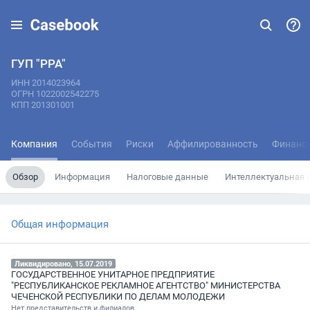
ГУП "РРА"
ИНН 2014023964
ОГРН 1022002542275
КПП 201301001
Компания
События
Риски
Аффилированность
Финанс
Обзор
Информация
Налоговые данные
Интеллектуальная 
Общая информация
Ликвидировано, 15.07.2019
ГОСУДАРСТВЕННОЕ УНИТАРНОЕ ПРЕДПРИЯТИЕ
"РЕСПУБЛИКАНСКОЕ РЕКЛАМНОЕ АГЕНТСТВО" МИНИСТЕРСТВА
ЧЕЧЕНСКОЙ РЕСПУБЛИКИ ПО ДЕЛАМ МОЛОДЕЖИ
Нет представительств и филиалов