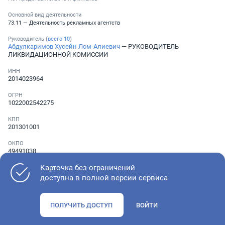
Основной вид деятельности
73.11 — Деятельность рекламных агентств
Руководитель (
всего
10
)
Абдулкаримов Хусейн Лом-Алиевич
— РУКОВОДИТЕЛЬ
ЛИКВИДАЦИОННОЙ КОМИССИИ
ИНН
2014023964
ОГРН
1022002542275
КПП
201301001
ОКПО
49491038
Карточка без ограничений
Телефон
░ ░░░ ░░░░░░░
доступна в полной версии сервиса
ПОЛУЧИТЬ ДОСТУП
ВОЙТИ
Как оценить состояние компании