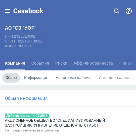
АО "СЗ "УОР"
ИНН 2128020692
ОГРН 1022101139323
КПП 213001001
Компания
События
Риски
Аффилированность
Финанс
Обзор
Информация
Налоговые данные
Интеллектуальная 
Общая информация
Действующее, 14.02.2016
АКЦИОНЕРНОЕ ОБЩЕСТВО "СПЕЦИАЛИЗИРОВАННЫЙ
ЗАСТРОЙЩИК "УПРАВЛЕНИЕ ОТДЕЛОЧНЫХ РАБОТ"
Нет представительств и филиалов