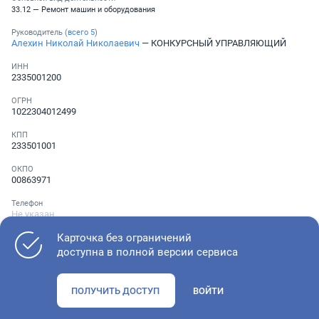
33.12 — Ремонт машин и оборудования
Руководитель (
всего
5
)
Алехин Николай Николаевич
— КОНКУРСНЫЙ УПРАВЛЯЮЩИЙ
ИНН
2335001200
ОГРН
1022304012499
КПП
233501001
ОКПО
00863971
Телефон
Не указан
Карточка без ограничений
доступна в полной версии сервиса
Как оценить состояние компании
ПОЛУЧИТЬ ДОСТУП
ВОЙТИ
Проверьте учредительные документы, адрес регистрации и
ОКВЭД