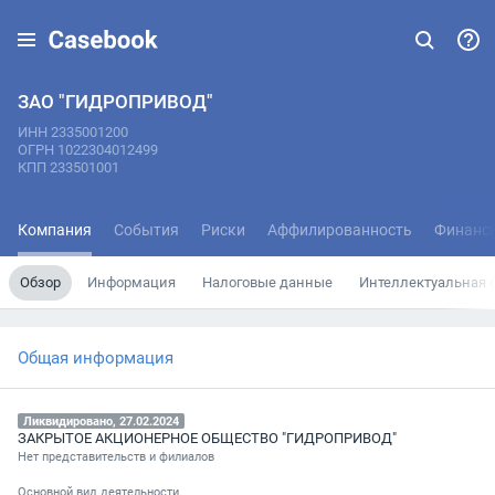
ЗАО "ГИДРОПРИВОД"
ИНН 2335001200
ОГРН 1022304012499
КПП 233501001
Компания
События
Риски
Аффилированность
Финанс
Обзор
Информация
Налоговые данные
Интеллектуальная 
Общая информация
Ликвидировано, 27.02.2024
ЗАКРЫТОЕ АКЦИОНЕРНОЕ ОБЩЕСТВО "ГИДРОПРИВОД"
Нет представительств и филиалов
Основной вид деятельности