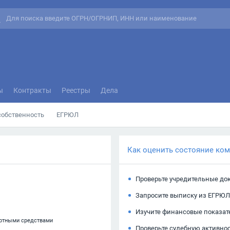
ы
Контракты
Реестры
Дела
собственность
ЕГРЮЛ
Как оценить состояние ко
Проверьте учредительные до
Запросите выписку из ЕГРЮЛ
Изучите финансовые показат
ортными средствами
Проверьте судебную активно