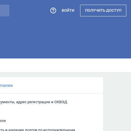
ВОЙТИ
ПОЛУЧИТЬ ДОСТУП
мпании
кументы, адрес регистрации и ОКВЭД
ели
сть и наличие долгов по исполнительным