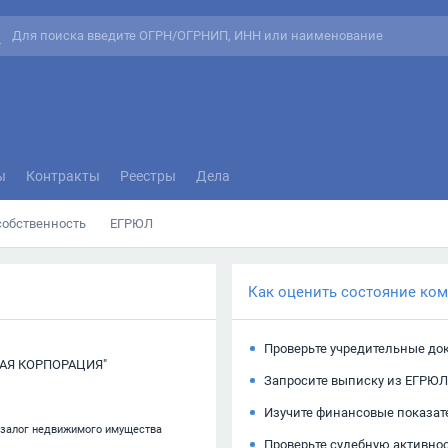
ы
Контракты
Реестры
Дела
собственность
ЕГРЮЛ
Как оценить состояние ко
Проверьте учредительные до
АЯ КОРПОРАЦИЯ"
Запросите выписку из ЕГРЮЛ
Изучите финансовые показат
 залог недвижимого имущества
Проверьте судебную активно