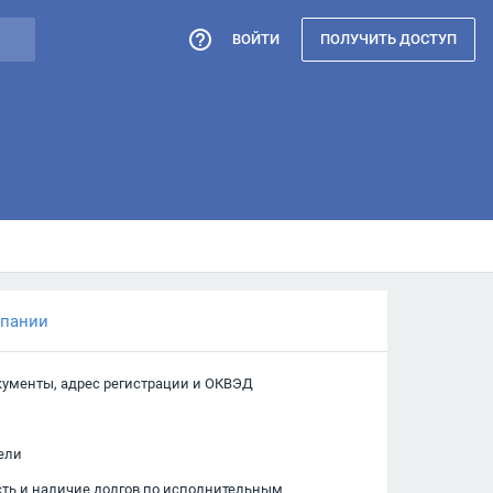
ВОЙТИ
ПОЛУЧИТЬ ДОСТУП
мпании
кументы, адрес регистрации и ОКВЭД
ели
сть и наличие долгов по исполнительным