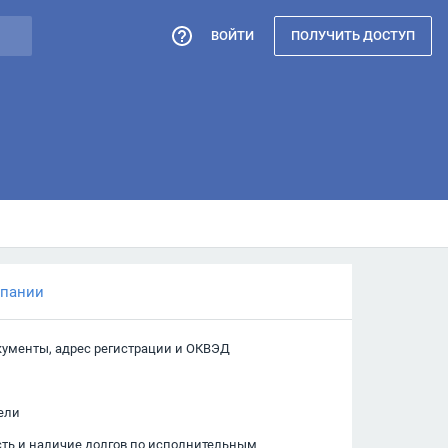
ВОЙТИ
ПОЛУЧИТЬ ДОСТУП
мпании
кументы, адрес регистрации и ОКВЭД
ели
сть и наличие долгов по исполнительным