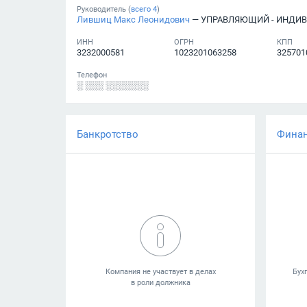
Руководитель (
всего
4
)
Лившиц Макс Леонидович
— УПРАВЛЯЮЩИЙ - ИНДИВ
ИНН
ОГРН
КПП
3232000581
1023201063258
325701
Телефон
░ ░░░ ░░░░░░░
Банкротство
Фина