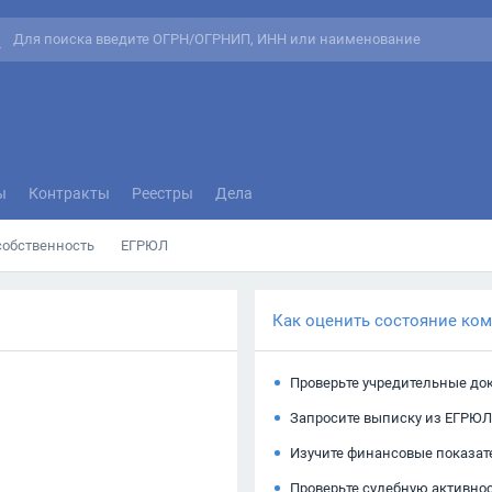
ы
Контракты
Реестры
Дела
собственность
ЕГРЮЛ
Как оценить состояние ко
Проверьте учредительные до
Запросите выписку из ЕГРЮЛ
Изучите финансовые показат
Проверьте судебную активно