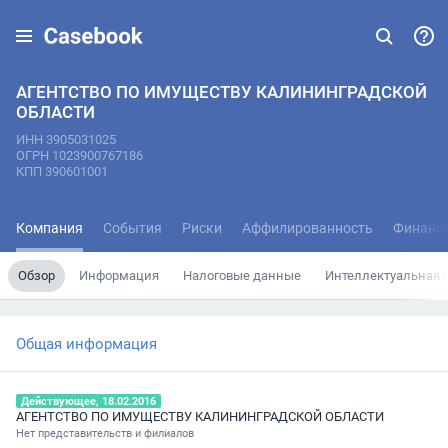
АГЕНТСТВО ПО ИМУЩЕСТВУ КАЛИНИНГРАДСКОЙ
ОБЛАСТИ
ИНН 3905031025
ОГРН 1023900767186
КПП 390601001
Компания
События
Риски
Аффилированность
Финанс
Обзор
Информация
Налоговые данные
Интеллектуальная 
Общая информация
Действующее, 18.02.2016
АГЕНТСТВО ПО ИМУЩЕСТВУ КАЛИНИНГРАДСКОЙ ОБЛАСТИ
Нет представительств и филиалов