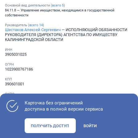
Основной вид деятельности (
всего
5
)
84.11.8 — Управление имуществом, находящимся в государственной
собственности
Руководитель (
всего
14
)
Шестаков Алексей Сергеевич
— ИСПОЛНЯЮЩИЙ ОБЯЗАННОСТИ
РУКОВОДИТЕЛЯ (ДИРЕКТОРА) АГЕНТСТВА ПО ИМУЩЕСТВУ
КАЛИНИНГРАДСКОЙ ОБЛАСТИ
ИНН
3905031025
ОГРН
1023900767186
КПП
390601001
ОКПО
48750868
Карточка без ограничений
доступна в полной версии сервиса
Телефон
Не указан
ПОЛУЧИТЬ ДОСТУП
ВОЙТИ
Как оценить состояние компании