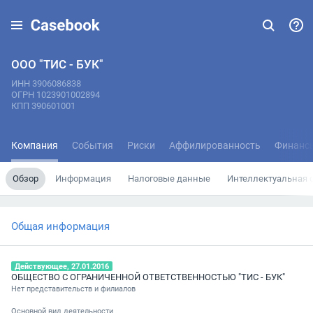
ООО "ТИС - БУК"
ИНН 3906086838
ОГРН 1023901002894
КПП 390601001
Компания
События
Риски
Аффилированность
Финанс
Обзор
Информация
Налоговые данные
Интеллектуальная 
Общая информация
Действующее, 27.01.2016
ОБЩЕСТВО С ОГРАНИЧЕННОЙ ОТВЕТСТВЕННОСТЬЮ "ТИС - БУК"
Нет представительств и филиалов
Основной вид деятельности