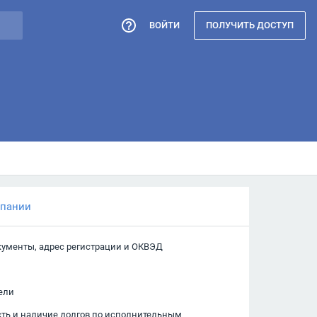
ВОЙТИ
ПОЛУЧИТЬ ДОСТУП
мпании
кументы, адрес регистрации и ОКВЭД
ели
сть и наличие долгов по исполнительным