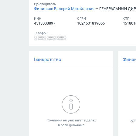
Руководитель
Филинков Валерий Михайлович
— ГЕНЕРАЛЬНЫЙ ДИР
ИНН
ОГРН
КПП
4518003897
1024501819066
451801
Телефон
░ ░░░ ░░░░░░░
Банкротство
Фина