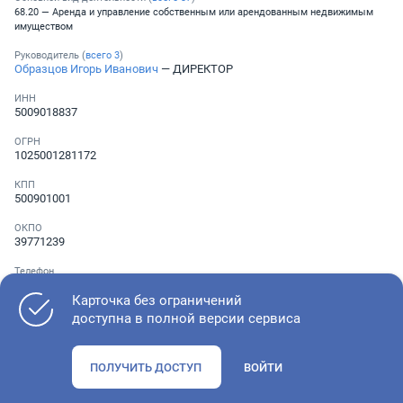
68.20 — Аренда и управление собственным или арендованным недвижимым
имуществом
Руководитель (
всего
3
)
Образцов Игорь Иванович
— ДИРЕКТОР
ИНН
5009018837
ОГРН
1025001281172
КПП
500901001
ОКПО
39771239
Телефон
Не указан
Карточка без ограничений
доступна в полной версии сервиса
Как оценить состояние компании
ПОЛУЧИТЬ ДОСТУП
ВОЙТИ
Проверьте учредительные документы, адрес регистрации и