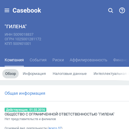
"ГИЛЕНА"
ИНН 5009018837
ОГРН 1025001281172
КПП 500901001
Компания
События
Риски
Аффилированность
Финанс
Обзор
Информация
Налоговые данные
Интеллектуальная 
Общая информация
Действующее, 01.02.2016
ОБЩЕСТВО С ОГРАНИЧЕННОЙ ОТВЕТСТВЕННОСТЬЮ "ГИЛЕНА"
Нет представительств и филиалов
Основной вид деятельности (
всего
37
)