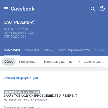
ЗАО "РЕЗЕРВ-А"
ИНН 5027067410
ОГРН 1025003219229
КПП 502701001
Компания
События
Риски
Аффилированность
Финанс
Обзор
Информация
Налоговые данные
Интеллектуальная 
Общая информация
Ликвидировано, 30.04.2021
ЗАКРЫТОЕ АКЦИОНЕРНОЕ ОБЩЕСТВО "РЕЗЕРВ-А"
Нет представительств и филиалов
Основной вид деятельности