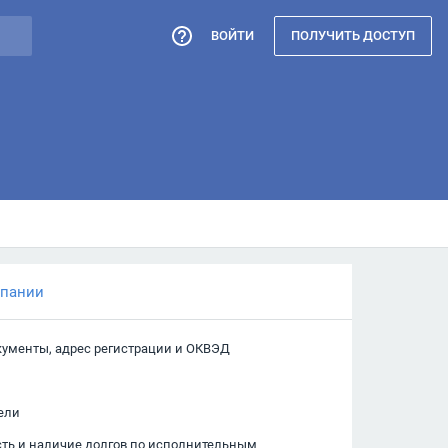
ВОЙТИ
ПОЛУЧИТЬ ДОСТУП
мпании
кументы, адрес регистрации и ОКВЭД
ели
сть и наличие долгов по исполнительным