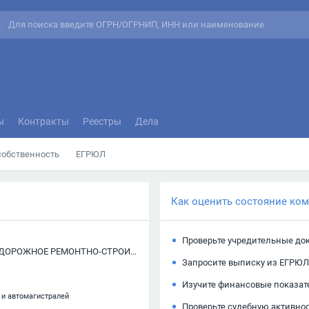
ы
Контракты
Реестры
Дела
собственность
ЕГРЮЛ
Как оценить состояние ко
Проверьте учредительные до
ОТКРЫТОЕ АКЦИОНЕРНОЕ ОБЩЕСТВО "ПОДОЛЬСКОЕ ДОРОЖНОЕ РЕМОНТНО-СТРОИТЕЛЬНОЕ УПРАВЛЕНИЕ"
Запросите выписку из ЕГРЮЛ
Изучите финансовые показат
 и автомагистралей
Проверьте судебную активно