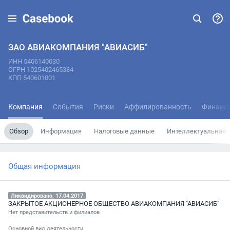
ЗАО АВИАКОМПАНИЯ "АВИАСИБ"
ИНН 5406140030
ОГРН 1025402465384
КПП 540601001
Компания
События
Риски
Аффилированность
Финанс
Обзор
Информация
Налоговые данные
Интеллектуальная 
Общая информация
Ликвидировано, 17.04.2017
ЗАКРЫТОЕ АКЦИОНЕРНОЕ ОБЩЕСТВО АВИАКОМПАНИЯ "АВИАСИБ"
Нет представительств и филиалов
Основной вид деятельности