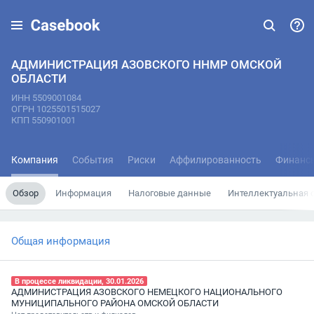
АДМИНИСТРАЦИЯ АЗОВСКОГО ННМР ОМСКОЙ
ОБЛАСТИ
ИНН 5509001084
ОГРН 1025501515027
КПП 550901001
Компания
События
Риски
Аффилированность
Финанс
Обзор
Информация
Налоговые данные
Интеллектуальная 
Общая информация
В процессе ликвидации, 30.01.2026
АДМИНИСТРАЦИЯ АЗОВСКОГО НЕМЕЦКОГО НАЦИОНАЛЬНОГО
МУНИЦИПАЛЬНОГО РАЙОНА ОМСКОЙ ОБЛАСТИ