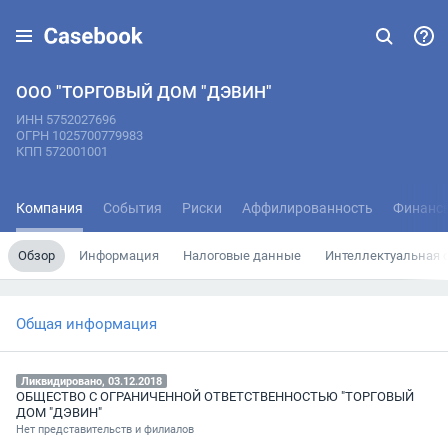
ООО "ТОРГОВЫЙ ДОМ "ДЭВИН"
ИНН 5752027696
ОГРН 1025700779983
КПП 572001001
Компания
События
Риски
Аффилированность
Финанс
Обзор
Информация
Налоговые данные
Интеллектуальная 
Общая информация
Ликвидировано, 03.12.2018
ОБЩЕСТВО С ОГРАНИЧЕННОЙ ОТВЕТСТВЕННОСТЬЮ "ТОРГОВЫЙ
ДОМ "ДЭВИН"
Нет представительств и филиалов