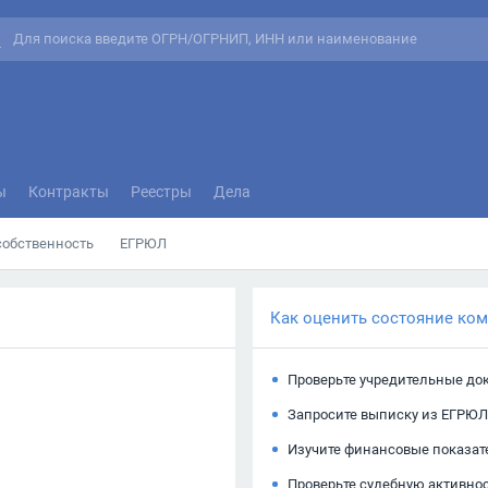
ы
Контракты
Реестры
Дела
собственность
ЕГРЮЛ
Как оценить состояние ко
Проверьте учредительные до
Запросите выписку из ЕГРЮЛ
Изучите финансовые показат
Проверьте судебную активно