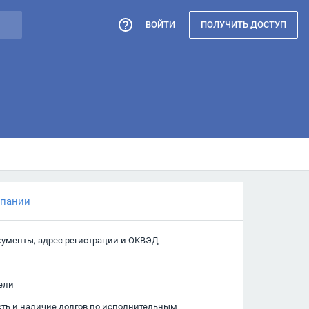
ВОЙТИ
ПОЛУЧИТЬ ДОСТУП
мпании
кументы, адрес регистрации и ОКВЭД
ели
сть и наличие долгов по исполнительным