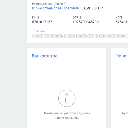
Руководитель (
всего
4
)
Юрин Станислав Олегович
— ДИРЕКТОР
ИНН
ОГРН
КПП
5751017127
1025700845730
575401
Телефон
░ ░░░ ░░░░░░░
,
░ ░░░ ░░░░░░░
,
░ ░░░ ░░░░░░░
,
Банкротство
Фина