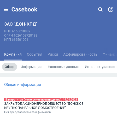
ЗАО "ДОН-КПД"
ИНН 6165018882
ОГРН 1026103728188
КПП 616501001
Компания
События
Риски
Аффилированность
Финанс
Обзор
Информация
Налоговые данные
Интеллектуальная 
Общая информация
Банкротится (конкурсное производство), 19.01.2021
ЗАКРЫТОЕ АКЦИОНЕРНОЕ ОБЩЕСТВО "ДОНСКОЕ
КРУПНОПАНЕЛЬНОЕ ДОМОСТРОЕНИЕ"
Нет представительств и филиалов