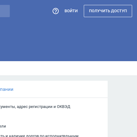
ВОЙТИ
ПОЛУЧИТЬ ДОСТУП
мпании
кументы, адрес регистрации и ОКВЭД
ели
сть и наличие долгов по исполнительным