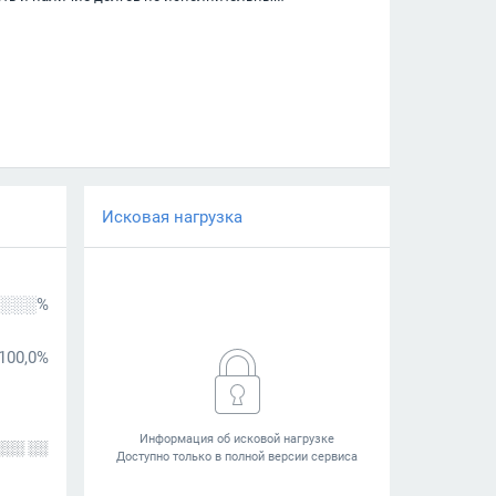
Исковая нагрузка
░░░%
100,0%
░░░ ░░