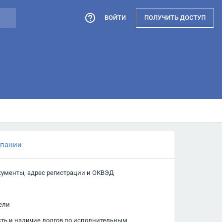
ВОЙТИ
ПОЛУЧИТЬ ДОСТУП
мпании
кументы, адрес регистрации и ОКВЭД
ели
сть и наличие долгов по исполнительным