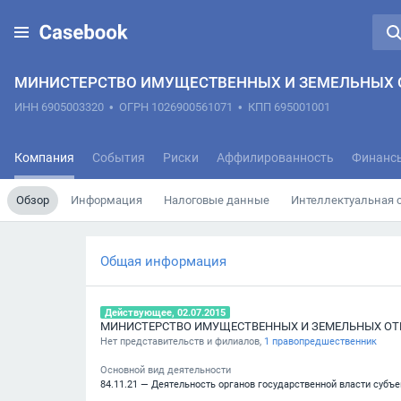
МИНИСТЕРСТВО ИМУЩЕСТВЕННЫХ И ЗЕМЕЛЬНЫХ 
ИНН 6905003320
•
ОГРН 1026900561071
•
КПП 695001001
Компания
События
Риски
Аффилированность
Финанс
Обзор
Информация
Налоговые данные
Интеллектуальная 
Общая информация
Действующее, 02.07.2015
МИНИСТЕРСТВО ИМУЩЕСТВЕННЫХ И ЗЕМЕЛЬНЫХ ОТ
Нет представительств и филиалов,
1 правопредшественник
Основной вид деятельности