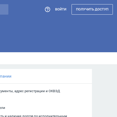
ВОЙТИ
ПОЛУЧИТЬ ДОСТУП
мпании
кументы, адрес регистрации и ОКВЭД
ели
сть и наличие долгов по исполнительным