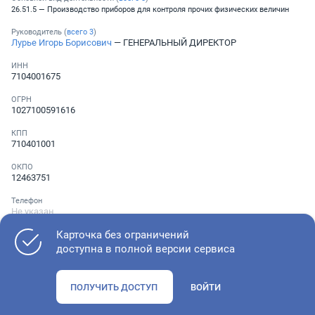
26.51.5 — Производство приборов для контроля прочих физических величин
Руководитель (
всего
3
)
Лурье Игорь Борисович
— ГЕНЕРАЛЬНЫЙ ДИРЕКТОР
ИНН
7104001675
ОГРН
1027100591616
КПП
710401001
ОКПО
12463751
Телефон
Не указан
Карточка без ограничений
доступна в полной версии сервиса
Как оценить состояние компании
ПОЛУЧИТЬ ДОСТУП
ВОЙТИ
Проверьте учредительные документы, адрес регистрации и
ОКВЭД