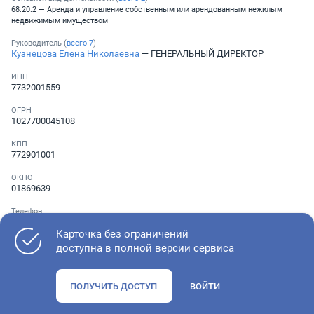
68.20.2 — Аренда и управление собственным или арендованным нежилым
недвижимым имуществом
Руководитель (
всего
7
)
Кузнецова Елена Николаевна
— ГЕНЕРАЛЬНЫЙ ДИРЕКТОР
ИНН
7732001559
ОГРН
1027700045108
КПП
772901001
ОКПО
01869639
Телефон
Не указан
Карточка без ограничений
доступна в полной версии сервиса
Как оценить состояние компании
ПОЛУЧИТЬ ДОСТУП
ВОЙТИ
Проверьте учредительные документы, адрес регистрации и