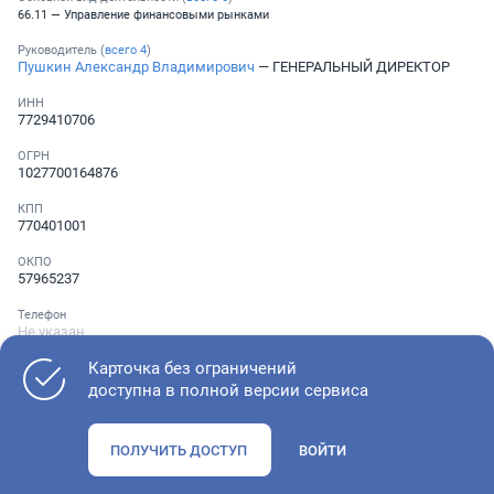
66.11 — Управление финансовыми рынками
Руководитель (
всего
4
)
Пушкин Александр Владимирович
— ГЕНЕРАЛЬНЫЙ ДИРЕКТОР
ИНН
7729410706
ОГРН
1027700164876
КПП
770401001
ОКПО
57965237
Телефон
Не указан
Карточка без ограничений
доступна в полной версии сервиса
Как оценить состояние компании
ПОЛУЧИТЬ ДОСТУП
ВОЙТИ
Проверьте учредительные документы, адрес регистрации и
ОКВЭД