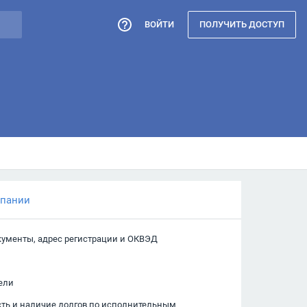
ВОЙТИ
ПОЛУЧИТЬ ДОСТУП
мпании
кументы, адрес регистрации и ОКВЭД
ели
сть и наличие долгов по исполнительным