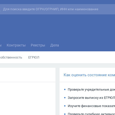
ы
Контракты
Реестры
Дела
собственность
ЕГРЮЛ
Как оценить состояние ко
Проверьте учредительные до
Запросите выписку из ЕГРЮЛ
Изучите финансовые показат
Проверьте судебную активно