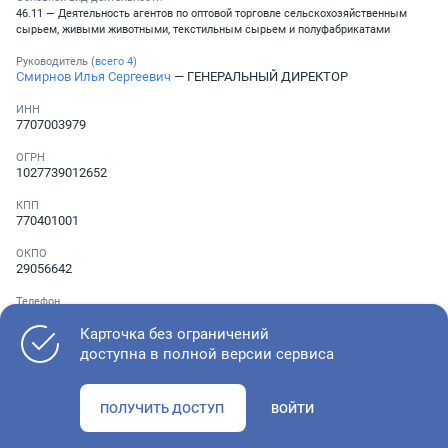
46.11 — Деятельность агентов по оптовой торговле сельскохозяйственным
сырьем, живыми животными, текстильным сырьем и полуфабрикатами
Руководитель (
всего
4
)
Смирнов Илья Сергеевич
— ГЕНЕРАЛЬНЫЙ ДИРЕКТОР
ИНН
7707003979
ОГРН
1027739012652
КПП
770401001
ОКПО
29056642
Телефон
Не указан
Карточка без ограничений
доступна в полной версии сервиса
Как оценить состояние компании
ПОЛУЧИТЬ ДОСТУП
ВОЙТИ
Проверьте учредительные документы, адрес регистрации и