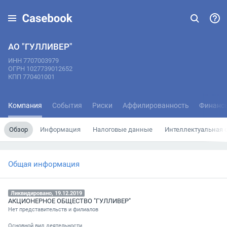
АО "ГУЛЛИВЕР"
ИНН 7707003979
ОГРН 1027739012652
КПП 770401001
Компания
События
Риски
Аффилированность
Финанс
Обзор
Информация
Налоговые данные
Интеллектуальная 
Общая информация
Ликвидировано, 19.12.2019
АКЦИОНЕРНОЕ ОБЩЕСТВО "ГУЛЛИВЕР"
Нет представительств и филиалов
Основной вид деятельности