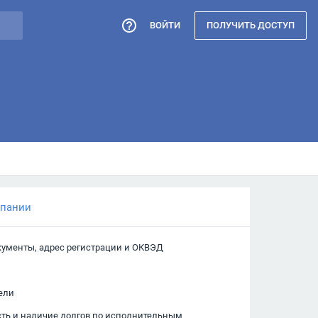
ВОЙТИ
ПОЛУЧИТЬ ДОСТУП
мпании
кументы, адрес регистрации и ОКВЭД
ели
сть и наличие долгов по исполнительным