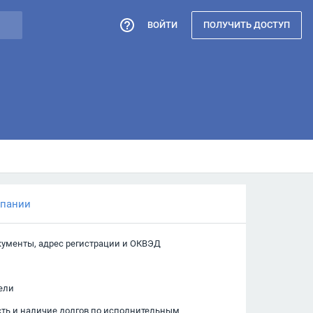
ВОЙТИ
ПОЛУЧИТЬ ДОСТУП
мпании
кументы, адрес регистрации и ОКВЭД
ели
сть и наличие долгов по исполнительным