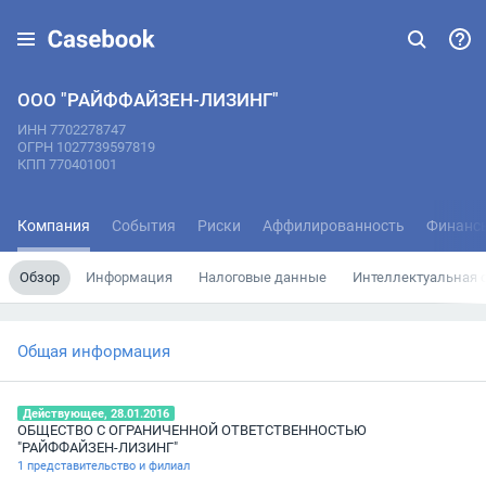
ООО "РАЙФФАЙЗЕН-ЛИЗИНГ"
ИНН 7702278747
ОГРН 1027739597819
КПП 770401001
Компания
События
Риски
Аффилированность
Финанс
Обзор
Информация
Налоговые данные
Интеллектуальная 
Общая информация
Действующее, 28.01.2016
ОБЩЕСТВО С ОГРАНИЧЕННОЙ ОТВЕТСТВЕННОСТЬЮ
"РАЙФФАЙЗЕН-ЛИЗИНГ"
1 представительство и филиал