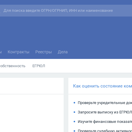
ы
Контракты
Реестры
Дела
собственность
ЕГРЮЛ
Как оценить состояние ко
Проверьте учредительные до
Запросите выписку из ЕГРЮЛ
Изучите финансовые показат
Проверьте судебную активно