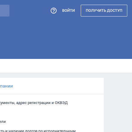
ВОЙТИ
ПОЛУЧИТЬ ДОСТУП
мпании
кументы, адрес регистрации и ОКВЭД
ели
сть и наличие долгов по исполнительным