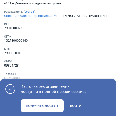
64.19 — Денежное посредничество прочее
Руководитель (
всего
3
)
Савельев Александр Васильевич
— ПРЕДСЕДАТЕЛЬ ПРАВЛЕНИЯ
ИНН
7831000027
ОГРН
1027800000140
КПП
780601001
ОКПО
09804728
Телефон
Не указан
Карточка без ограничений
доступна в полной версии сервиса
Как оценить состояние компании
ПОЛУЧИТЬ ДОСТУП
ВОЙТИ
Проверьте учредительные документы, адрес регистрации и
ОКВЭД