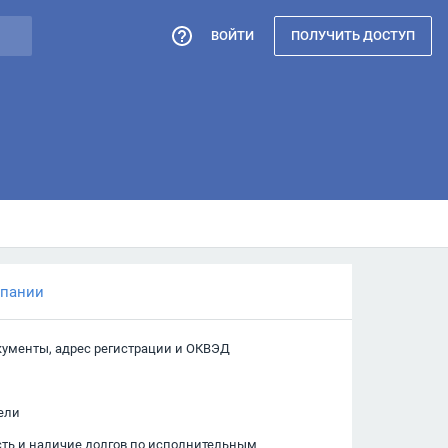
ВОЙТИ
ПОЛУЧИТЬ ДОСТУП
мпании
кументы, адрес регистрации и ОКВЭД
ели
сть и наличие долгов по исполнительным