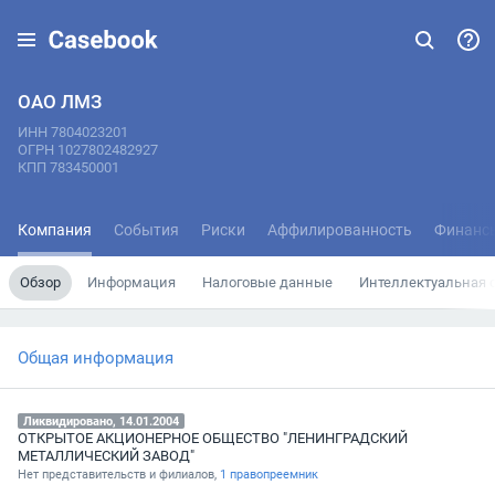
ОАО ЛМЗ
ИНН 7804023201
ОГРН 1027802482927
КПП 783450001
Компания
События
Риски
Аффилированность
Финанс
Обзор
Информация
Налоговые данные
Интеллектуальная 
Общая информация
Ликвидировано, 14.01.2004
ОТКРЫТОЕ АКЦИОНЕРНОЕ ОБЩЕСТВО "ЛЕНИНГРАДСКИЙ
МЕТАЛЛИЧЕСКИЙ ЗАВОД"
Нет представительств и филиалов,
1 правопреемник