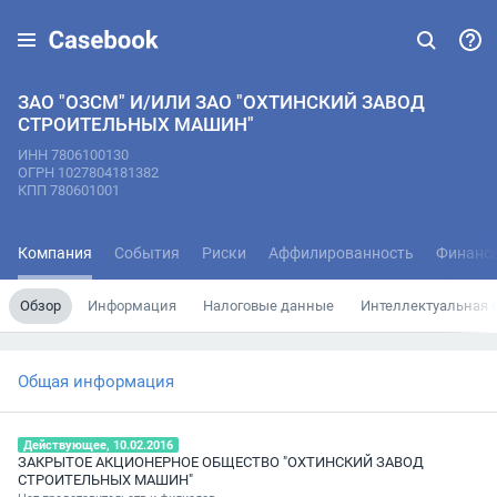
ЗАО "ОЗСМ" И/ИЛИ ЗАО "ОХТИНСКИЙ ЗАВОД
СТРОИТЕЛЬНЫХ МАШИН"
ИНН 7806100130
ОГРН 1027804181382
КПП 780601001
Компания
События
Риски
Аффилированность
Финанс
Обзор
Информация
Налоговые данные
Интеллектуальная 
Общая информация
Действующее, 10.02.2016
ЗАКРЫТОЕ АКЦИОНЕРНОЕ ОБЩЕСТВО "ОХТИНСКИЙ ЗАВОД
СТРОИТЕЛЬНЫХ МАШИН"