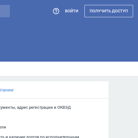
ВОЙТИ
ПОЛУЧИТЬ ДОСТУП
мпании
кументы, адрес регистрации и ОКВЭД
ели
сть и наличие долгов по исполнительным