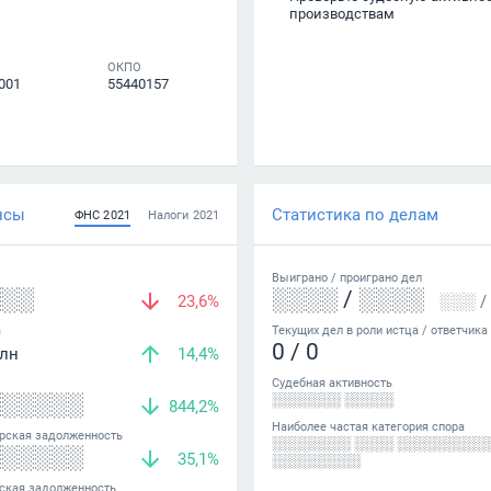
производствам
ОКПО
001
55440157
нсы
Статистика по делам
ФНС
2021
Налоги
2021
Выиграно /
проиграно
дел
░░░
░░░░
/
░░░░
23,6%
░░░
/
а
Текущих дел в роли истца / ответчика
0
/
0
лн
14,4%
Судебная активность
░░░░░░
░░░░░░░ ░░░░░
844,2%
Наиболее частая категория спора
рская задолженность
░░░░░░░░ ░░░░ ░░░░░░░░░
░░░░░░
35,1%
░░░░░░░░░
ская задолженность