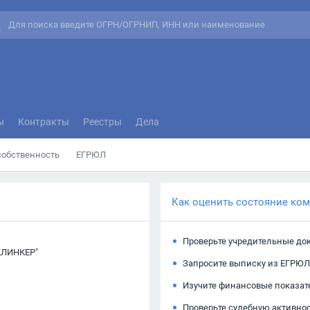
ы
Контракты
Реестры
Дела
собственность
ЕГРЮЛ
Как оценить состояние ко
Проверьте учредительные до
КЛИНКЕР"
Запросите выписку из ЕГРЮЛ
Изучите финансовые показат
Проверьте судебную активно