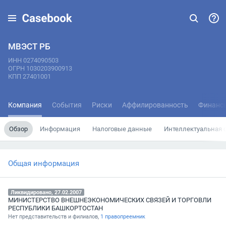
МВЭСТ РБ
ИНН 0274090503
ОГРН 1030203900913
КПП 27401001
Компания
События
Риски
Аффилированность
Финанс
Обзор
Информация
Налоговые данные
Интеллектуальная 
Общая информация
Ликвидировано, 27.02.2007
МИНИСТЕРСТВО ВНЕШНЕЭКОНОМИЧЕСКИХ СВЯЗЕЙ И ТОРГОВЛИ
РЕСПУБЛИКИ БАШКОРТОСТАН
Нет представительств и филиалов,
1 правопреемник