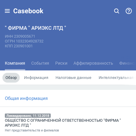
" ФИРМА " АРИЭКС ЛТД "
ИНН 2309005671
ОГРН 1032304928732
КПП 230901001
Компания
События
Риски
Аффилированность
Финанс
Обзор
Информация
Налоговые данные
Интеллектуальная 
Общая информация
Ликвидировано, 11.12.2018
ОБЩЕСТВО С ОГРАНИЧЕННОЙ ОТВЕТСТВЕННОСТЬЮ "ФИРМА "
АРИЭКС ЛТД "
Нет представительств и филиалов