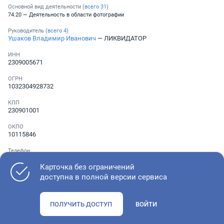
Основной вид деятельности (
всего
31
)
74.20 — Деятельность в области фотографии
Руководитель (
всего
4
)
Ушаков Владимир Иванович
— ЛИКВИДАТОР
ИНН
2309005671
ОГРН
1032304928732
КПП
230901001
ОКПО
10115846
Телефон
░ ░░░ ░░░░░░░
Карточка без ограничений
доступна в полной версии сервиса
Как оценить состояние компании
ПОЛУЧИТЬ ДОСТУП
ВОЙТИ
Проверьте учредительные документы, адрес регистрации и