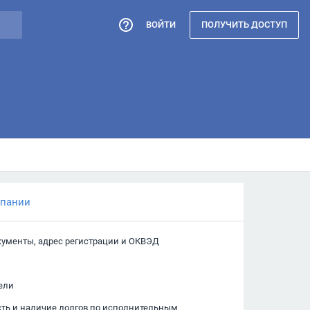
ВОЙТИ
ПОЛУЧИТЬ ДОСТУП
мпании
кументы, адрес регистрации и ОКВЭД
ели
сть и наличие долгов по исполнительным