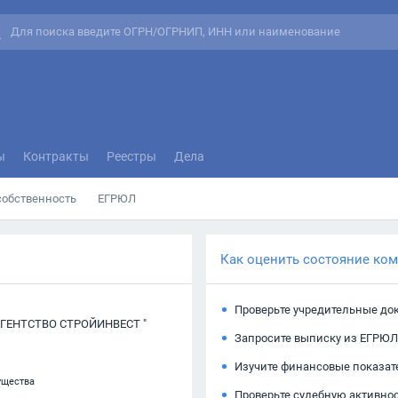
ы
Контракты
Реестры
Дела
собственность
ЕГРЮЛ
Как оценить состояние ко
Проверьте учредительные до
ГЕНТСТВО СТРОЙИНВЕСТ "
Запросите выписку из ЕГРЮЛ
Изучите финансовые показат
ущества
Проверьте судебную активно