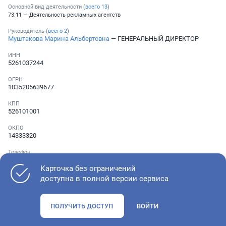
Основной вид деятельности (
всего
13
)
73.11 — Деятельность рекламных агентств
Руководитель (
всего
2
)
Муштакова Марина Альбертовна
— ГЕНЕРАЛЬНЫЙ ДИРЕКТОР
ИНН
5261037244
ОГРН
1035205639677
КПП
526101001
ОКПО
14333320
Телефон
░ ░░░ ░░░░░░░
Карточка без ограничений
доступна в полной версии сервиса
Как оценить состояние компании
ПОЛУЧИТЬ ДОСТУП
ВОЙТИ
Проверьте учредительные документы, адрес регистрации и