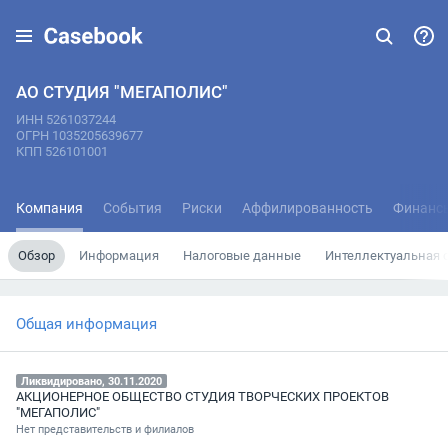
АО СТУДИЯ "МЕГАПОЛИС"
ИНН 5261037244
ОГРН 1035205639677
КПП 526101001
Компания
События
Риски
Аффилированность
Финанс
Обзор
Информация
Налоговые данные
Интеллектуальная 
Общая информация
Ликвидировано, 30.11.2020
АКЦИОНЕРНОЕ ОБЩЕСТВО СТУДИЯ ТВОРЧЕСКИХ ПРОЕКТОВ
"МЕГАПОЛИС"
Нет представительств и филиалов