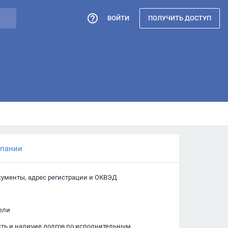
ВОЙТИ
ПОЛУЧИТЬ ДОСТУП
мпании
кументы, адрес регистрации и ОКВЭД
ели
сть и наличие долгов по исполнительным