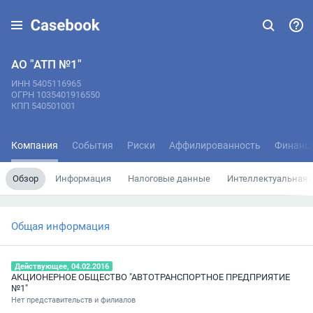
АО "АТП №1"
ИНН 5405116965
ОГРН 1035401916550
КПП 540501001
Компания
События
Риски
Аффилированность
Финанс
Обзор
Информация
Налоговые данные
Интеллектуальная 
Общая информация
Действующее, 04.02.2016
АКЦИОНЕРНОЕ ОБЩЕСТВО "АВТОТРАНСПОРТНОЕ ПРЕДПРИЯТИЕ
№1"
Нет представительств и филиалов