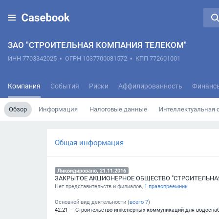
ЗАО "СТРОИТЕЛЬНАЯ КОМПАНИЯ ТЕЛЕКОМ"
ИНН 7703342025
•
ОГРН 1037700081572
•
КПП 772601001
Компания
События
Риски
Аффилированность
Финанс
Обзор
Информация
Налоговые данные
Интеллектуальная 
Общая информация
Ликвидировано, 21.11.2016
ЗАКРЫТОЕ АКЦИОНЕРНОЕ ОБЩЕСТВО "СТРОИТЕЛЬНА
Нет представительств и филиалов,
1 правопреемник
Основной вид деятельности (
всего
7
)