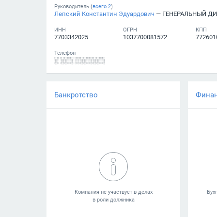
Руководитель (
всего
2
)
Лепский Константин Эдуардович
— ГЕНЕРАЛЬНЫЙ ДИ
ИНН
ОГРН
КПП
7703342025
1037700081572
772601
Телефон
░ ░░░ ░░░░░░░
Банкротство
Фина