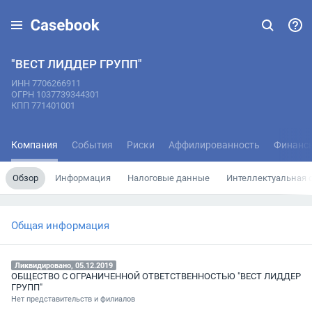
"ВЕСТ ЛИДДЕР ГРУПП"
ИНН 7706266911
ОГРН 1037739344301
КПП 771401001
Компания
События
Риски
Аффилированность
Финанс
Обзор
Информация
Налоговые данные
Интеллектуальная 
Общая информация
Ликвидировано, 05.12.2019
ОБЩЕСТВО С ОГРАНИЧЕННОЙ ОТВЕТСТВЕННОСТЬЮ "ВЕСТ ЛИДДЕР
ГРУПП"
Нет представительств и филиалов