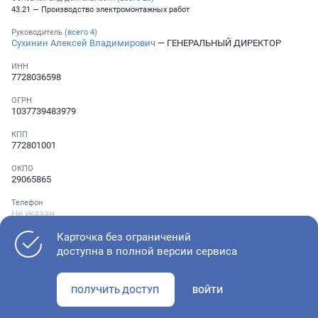
43.21 — Производство электромонтажных работ
Руководитель (
всего
4
)
Сухинин Алексей Владимирович
— ГЕНЕРАЛЬНЫЙ ДИРЕКТОР
ИНН
7728036598
ОГРН
1037739483979
КПП
772801001
ОКПО
29065865
Телефон
Не указан
Карточка без ограничений
доступна в полной версии сервиса
Как оценить состояние компании
ПОЛУЧИТЬ ДОСТУП
ВОЙТИ
Проверьте учредительные документы, адрес регистрации и
ОКВЭД