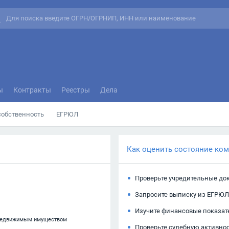
ы
Контракты
Реестры
Дела
собственность
ЕГРЮЛ
Как оценить состояние ко
Проверьте учредительные до
Запросите выписку из ЕГРЮЛ
Изучите финансовые показат
 недвижимым имуществом
Проверьте судебную активно