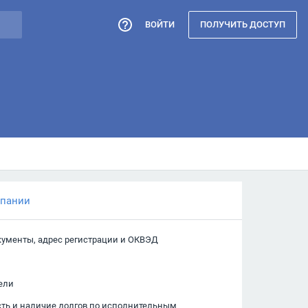
ВОЙТИ
ПОЛУЧИТЬ ДОСТУП
мпании
кументы, адрес регистрации и ОКВЭД
ели
сть и наличие долгов по исполнительным